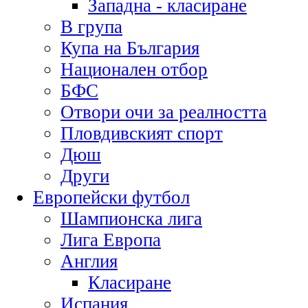
Западна - класиране
В група
Купа на България
Национален отбор
БФС
Отвори очи за реалността
Пловдивският спорт
Дюш
Други
Европейски футбол
Шампионска лига
Лига Европа
Англия
Класиране
Испания