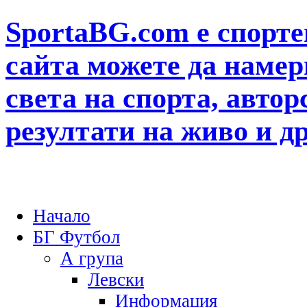
SportaBG.com е спорте
сайта можете да намер
света на спорта, автор
резултати на живо и д
Начало
БГ Футбол
А група
Левски
Информация