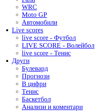
WRC
Moto GP
Автомобили
Live scores
live score - Футбол
LIVE SCORE - Волейбол
live score - Тенис
Други
Булевард
Прогнози
В цифри
Тенис
Баскетбол
Анализи и коментари