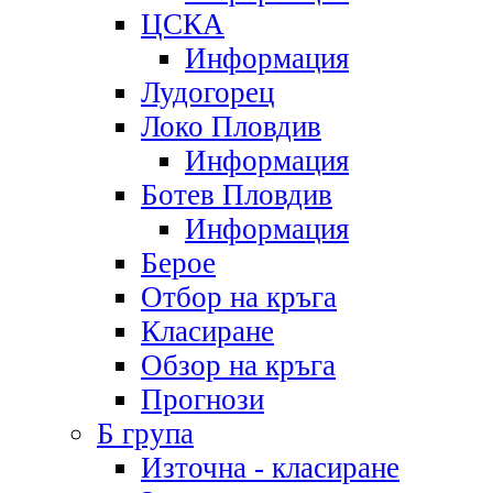
ЦСКА
Информация
Лудогорец
Локо Пловдив
Информация
Ботев Пловдив
Информация
Берое
Отбор на кръга
Класиране
Обзор на кръга
Прогнози
Б група
Източна - класиране