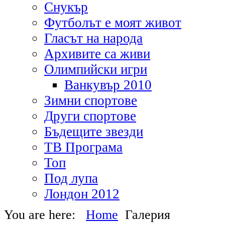
Снукър
Футболът е моят живот
Гласът на народа
Архивите са живи
Олимпийски игри
Ванкувър 2010
Зимни спортове
Други спортове
Бъдещите звезди
ТВ Програма
Топ
Под лупа
Лондон 2012
You are here:
Home
Галерия