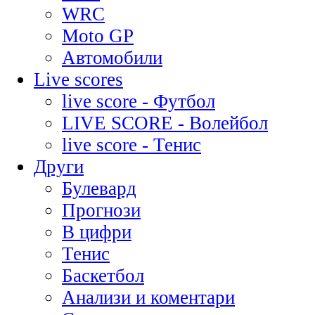
WRC
Moto GP
Автомобили
Live scores
live score - Футбол
LIVE SCORE - Волейбол
live score - Тенис
Други
Булевард
Прогнози
В цифри
Тенис
Баскетбол
Анализи и коментари