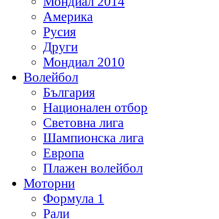
Мондиал 2014
Америка
Русия
Други
Мондиал 2010
Волейбол
България
Национален отбор
Световна лига
Шампионска лига
Европа
Плажен волейбол
Моторни
Формула 1
Рали