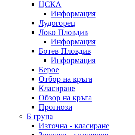
ЦСКА
Информация
Лудогорец
Локо Пловдив
Информация
Ботев Пловдив
Информация
Берое
Отбор на кръга
Класиране
Обзор на кръга
Прогнози
Б група
Източна - класиране