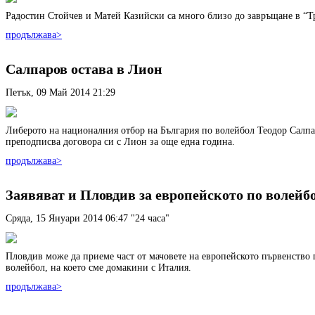
Радостин Стойчев и Матей Казийски са много близо до завръщане в “Т
продължава>
Салпаров остава в Лион
Петък, 09 Май 2014 21:29
Либерото на националния отбор на България по волейбол Теодор Салп
преподписва договора си с Лион за още една година.
продължава>
Заявяват и Пловдив за европейското по волейб
Сряда, 15 Януари 2014 06:47
"24 часа"
Пловдив може да приеме част от мачовете на европейското първенство 
волейбол, на което сме домакини с Италия.
продължава>