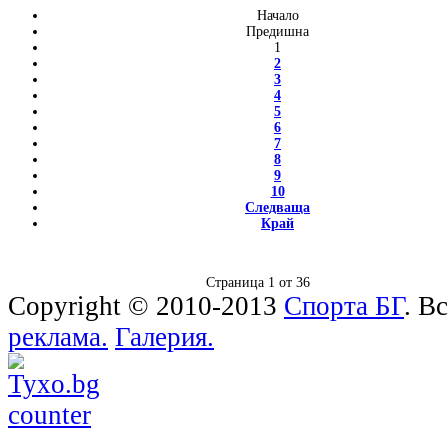
Начало
Предишна
1
2
3
4
5
6
7
8
9
10
Следваща
Край
Страница 1 от 36
Copyright © 2010-2013
Спорта БГ
. В
реклама.
Галерия.