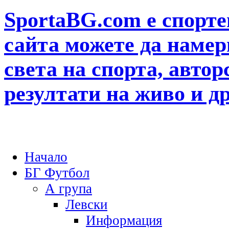
SportaBG.com е спорте
сайта можете да намер
света на спорта, автор
резултати на живо и д
Начало
БГ Футбол
А група
Левски
Информация