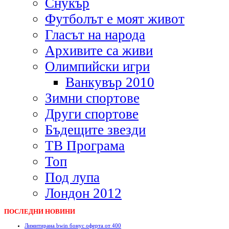
Снукър
Футболът е моят живот
Гласът на народа
Архивите са живи
Олимпийски игри
Ванкувър 2010
Зимни спортове
Други спортове
Бъдещите звезди
ТВ Програма
Топ
Под лупа
Лондон 2012
ПОСЛЕДНИ НОВИНИ
Лимитирана bwin бонус оферта от 400