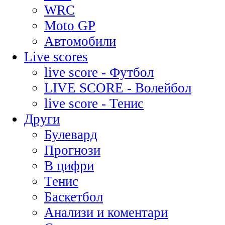
WRC
Moto GP
Автомобили
Live scores
live score - Футбол
LIVE SCORE - Волейбол
live score - Тенис
Други
Булевард
Прогнози
В цифри
Тенис
Баскетбол
Анализи и коментари