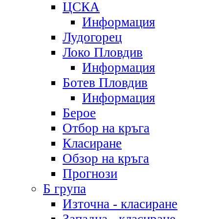
ЦСКА
Информация
Лудогорец
Локо Пловдив
Информация
Ботев Пловдив
Информация
Берое
Отбор на кръга
Класиране
Обзор на кръга
Прогнози
Б група
Източна - класиране