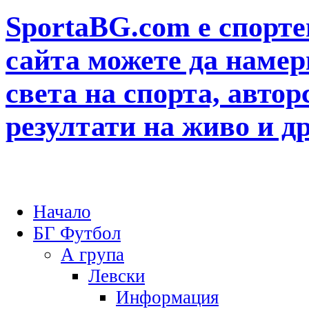
SportaBG.com е спорте
сайта можете да намер
света на спорта, автор
резултати на живо и д
Начало
БГ Футбол
А група
Левски
Информация