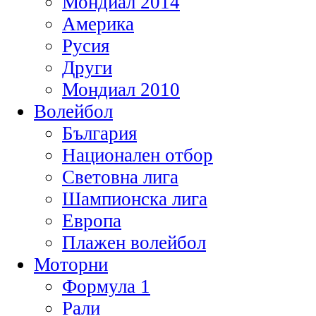
Мондиал 2014
Америка
Русия
Други
Мондиал 2010
Волейбол
България
Национален отбор
Световна лига
Шампионска лига
Европа
Плажен волейбол
Моторни
Формула 1
Рали