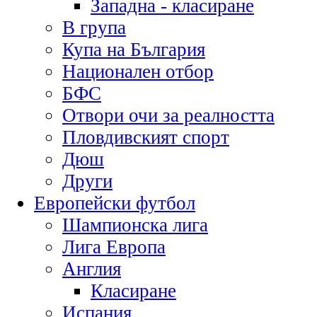
Западна - класиране
В група
Купа на България
Национален отбор
БФС
Отвори очи за реалността
Пловдивският спорт
Дюш
Други
Европейски футбол
Шампионска лига
Лига Европа
Англия
Класиране
Испания