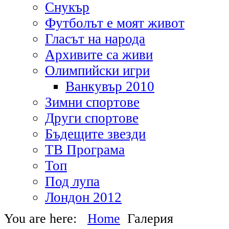
Снукър
Футболът е моят живот
Гласът на народа
Архивите са живи
Олимпийски игри
Ванкувър 2010
Зимни спортове
Други спортове
Бъдещите звезди
ТВ Програма
Топ
Под лупа
Лондон 2012
You are here:
Home
Галерия