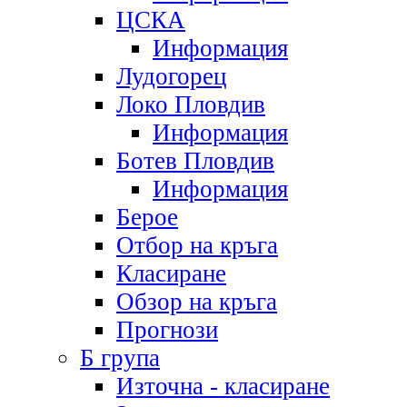
ЦСКА
Информация
Лудогорец
Локо Пловдив
Информация
Ботев Пловдив
Информация
Берое
Отбор на кръга
Класиране
Обзор на кръга
Прогнози
Б група
Източна - класиране