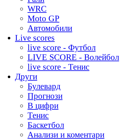
WRC
Moto GP
Автомобили
Live scores
live score - Футбол
LIVE SCORE - Волейбол
live score - Тенис
Други
Булевард
Прогнози
В цифри
Тенис
Баскетбол
Анализи и коментари