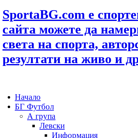
SportaBG.com е спорте
сайта можете да намер
света на спорта, автор
резултати на живо и д
Начало
БГ Футбол
А група
Левски
Информация