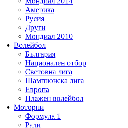
Мондиал 2014
Америка
Русия
Други
Мондиал 2010
Волейбол
България
Национален отбор
Световна лига
Шампионска лига
Европа
Плажен волейбол
Моторни
Формула 1
Рали