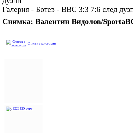
дузпи
Галерия - Ботев - ВВС 3:3 7:6 след дуз
Снимка: Валентин Видолов/SportaB
Списък с категории