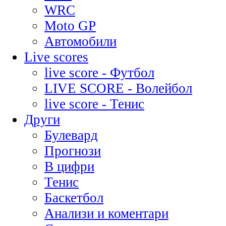
WRC
Moto GP
Автомобили
Live scores
live score - Футбол
LIVE SCORE - Волейбол
live score - Тенис
Други
Булевард
Прогнози
В цифри
Тенис
Баскетбол
Анализи и коментари