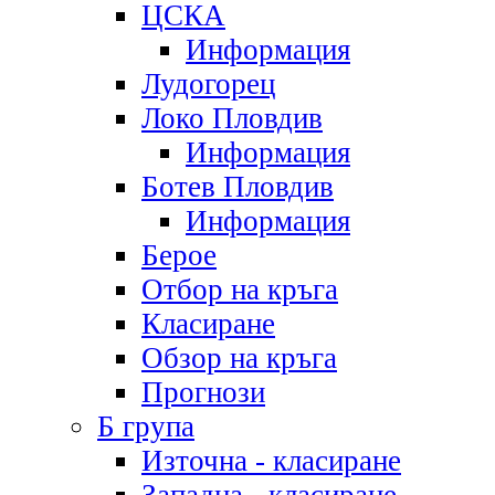
ЦСКА
Информация
Лудогорец
Локо Пловдив
Информация
Ботев Пловдив
Информация
Берое
Отбор на кръга
Класиране
Обзор на кръга
Прогнози
Б група
Източна - класиране