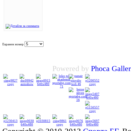
Екранен номер
Powered by
Phoca
Galle