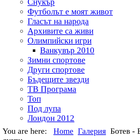
Снукър
Футболът е моят живот
Гласът на народа
Архивите са живи
Олимпийски игри
Ванкувър 2010
Зимни спортове
Други спортове
Бъдещите звезди
ТВ Програма
Топ
Под лупа
Лондон 2012
You are here:
Home
Галерия
Ботев - 