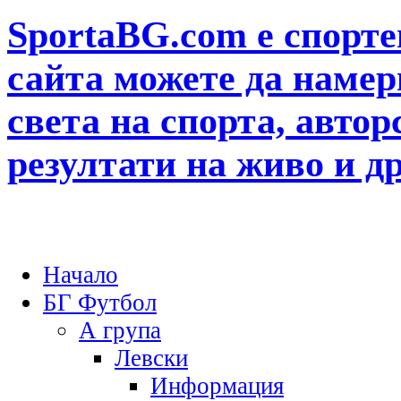
SportaBG.com е спорте
сайта можете да намер
света на спорта, автор
резултати на живо и д
Начало
БГ Футбол
А група
Левски
Информация