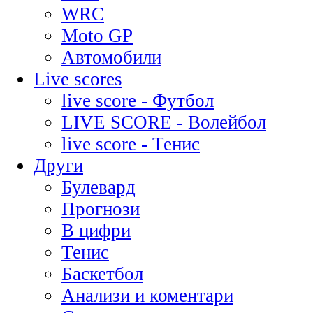
WRC
Moto GP
Автомобили
Live scores
live score - Футбол
LIVE SCORE - Волейбол
live score - Тенис
Други
Булевард
Прогнози
В цифри
Тенис
Баскетбол
Анализи и коментари