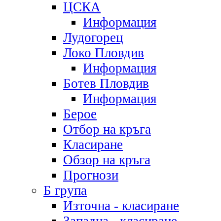
ЦСКА
Информация
Лудогорец
Локо Пловдив
Информация
Ботев Пловдив
Информация
Берое
Отбор на кръга
Класиране
Обзор на кръга
Прогнози
Б група
Източна - класиране