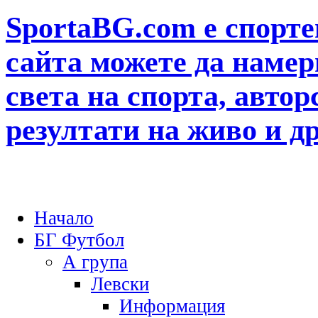
SportaBG.com е спорте
сайта можете да намер
света на спорта, автор
резултати на живо и д
Начало
БГ Футбол
А група
Левски
Информация