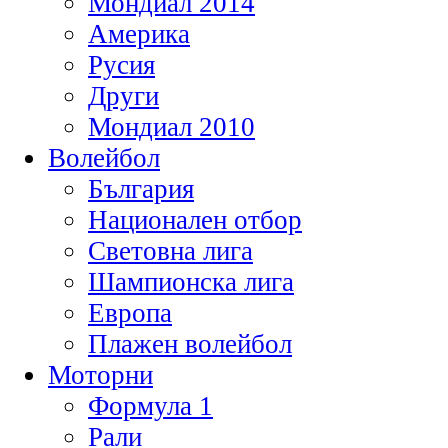
Мондиал 2014
Америка
Русия
Други
Мондиал 2010
Волейбол
България
Национален отбор
Световна лига
Шампионска лига
Европа
Плажен волейбол
Моторни
Формула 1
Рали