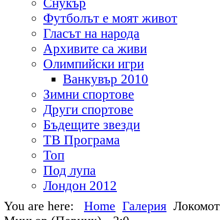
Снукър
Футболът е моят живот
Гласът на народа
Архивите са живи
Олимпийски игри
Ванкувър 2010
Зимни спортове
Други спортове
Бъдещите звезди
ТВ Програма
Топ
Под лупа
Лондон 2012
You are here:
Home
Галерия
Локомоти