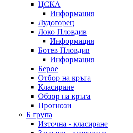
ЦСКА
Информация
Лудогорец
Локо Пловдив
Информация
Ботев Пловдив
Информация
Берое
Отбор на кръга
Класиране
Обзор на кръга
Прогнози
Б група
Източна - класиране