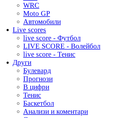
WRC
Moto GP
Автомобили
Live scores
live score - Футбол
LIVE SCORE - Волейбол
live score - Тенис
Други
Булевард
Прогнози
В цифри
Тенис
Баскетбол
Анализи и коментари