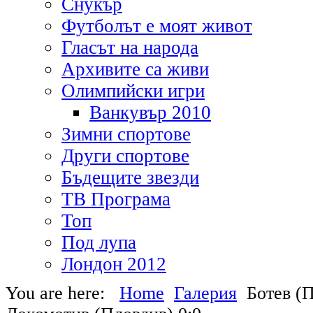
Снукър
Футболът е моят живот
Гласът на народа
Архивите са живи
Олимпийски игри
Ванкувър 2010
Зимни спортове
Други спортове
Бъдещите звезди
ТВ Програма
Топ
Под лупа
Лондон 2012
You are here:
Home
Галерия
Ботев (П