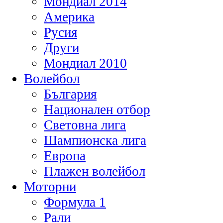
Мондиал 2014
Америка
Русия
Други
Мондиал 2010
Волейбол
България
Национален отбор
Световна лига
Шампионска лига
Европа
Плажен волейбол
Моторни
Формула 1
Рали