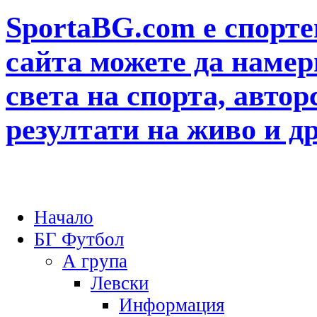
SportaBG.com е спорте
сайта можете да намер
света на спорта, автор
резултати на живо и д
Начало
БГ Футбол
А група
Левски
Информация