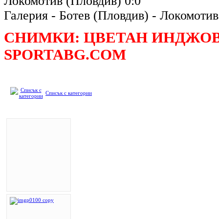
Локомотив (Пловдив) 0:0
Галерия - Ботев (Пловдив) - Локомотив
СНИМКИ: ЦВЕТАН ИНДЖОВ
SPORTABG.COM
Списък с категории