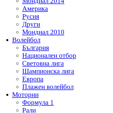
Мондиал 2014
Америка
Русия
Други
Мондиал 2010
Волейбол
България
Национален отбор
Световна лига
Шампионска лига
Европа
Плажен волейбол
Моторни
Формула 1
Рали