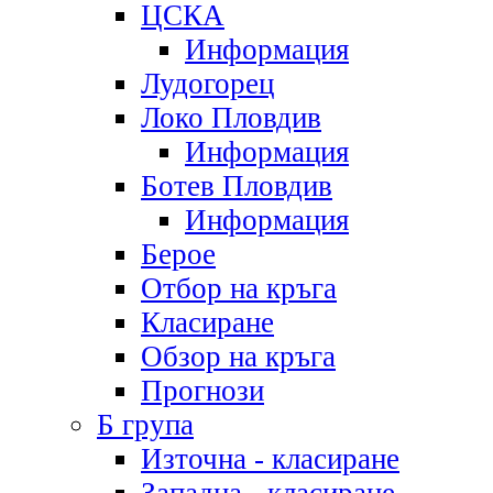
ЦСКА
Информация
Лудогорец
Локо Пловдив
Информация
Ботев Пловдив
Информация
Берое
Отбор на кръга
Класиране
Обзор на кръга
Прогнози
Б група
Източна - класиране