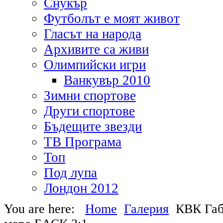
Снукър
Футболът е моят живот
Гласът на народа
Архивите са живи
Олимпийски игри
Ванкувър 2010
Зимни спортове
Други спортове
Бъдещите звезди
ТВ Програма
Топ
Под лупа
Лондон 2012
You are here:
Home
Галерия
КВК Габ