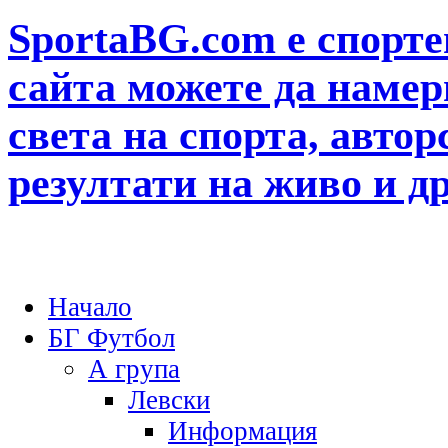
SportaBG.com е спорте
сайта можете да намер
света на спорта, автор
резултати на живо и д
Начало
БГ Футбол
А група
Левски
Информация