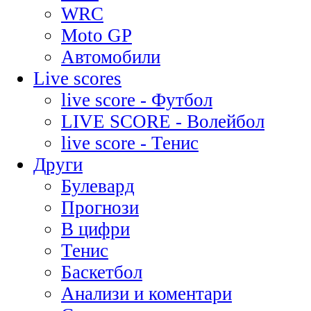
WRC
Moto GP
Автомобили
Live scores
live score - Футбол
LIVE SCORE - Волейбол
live score - Тенис
Други
Булевард
Прогнози
В цифри
Тенис
Баскетбол
Анализи и коментари