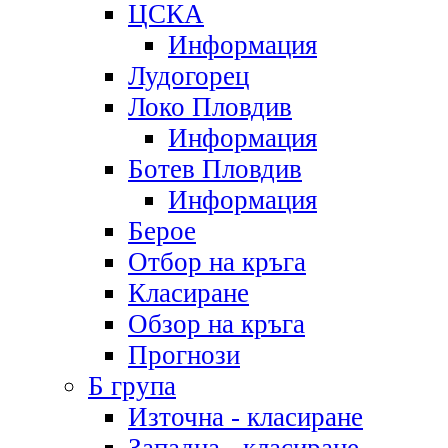
ЦСКА
Информация
Лудогорец
Локо Пловдив
Информация
Ботев Пловдив
Информация
Берое
Отбор на кръга
Класиране
Обзор на кръга
Прогнози
Б група
Източна - класиране