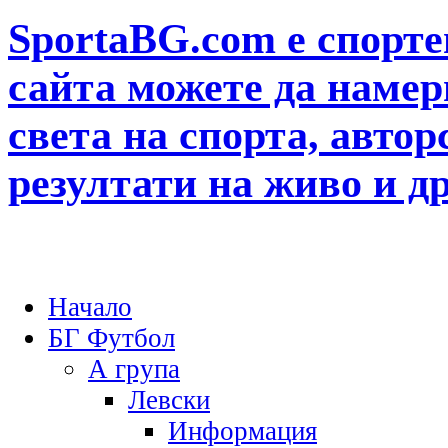
SportaBG.com е спорте
сайта можете да намер
света на спорта, автор
резултати на живо и д
Начало
БГ Футбол
А група
Левски
Информация