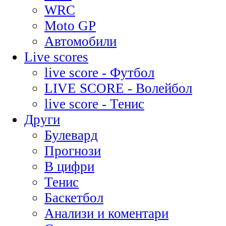
WRC
Moto GP
Автомобили
Live scores
live score - Футбол
LIVE SCORE - Волейбол
live score - Тенис
Други
Булевард
Прогнози
В цифри
Тенис
Баскетбол
Анализи и коментари