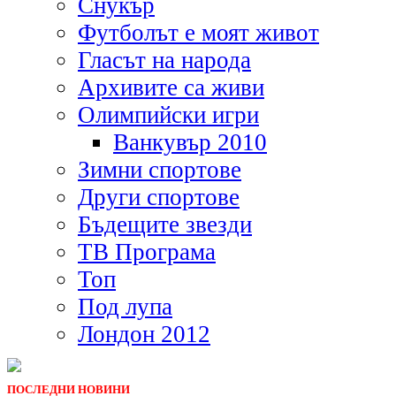
Снукър
Футболът е моят живот
Гласът на народа
Архивите са живи
Олимпийски игри
Ванкувър 2010
Зимни спортове
Други спортове
Бъдещите звезди
ТВ Програма
Топ
Под лупа
Лондон 2012
ПОСЛЕДНИ НОВИНИ