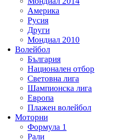
Мондиал 2014
Америка
Русия
Други
Мондиал 2010
Волейбол
България
Национален отбор
Световна лига
Шампионска лига
Европа
Плажен волейбол
Моторни
Формула 1
Рали