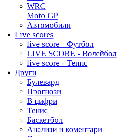
WRC
Moto GP
Автомобили
Live scores
live score - Футбол
LIVE SCORE - Волейбол
live score - Тенис
Други
Булевард
Прогнози
В цифри
Тенис
Баскетбол
Анализи и коментари