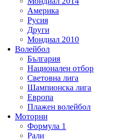
Мондиал 2014
Америка
Русия
Други
Мондиал 2010
Волейбол
България
Национален отбор
Световна лига
Шампионска лига
Европа
Плажен волейбол
Моторни
Формула 1
Рали