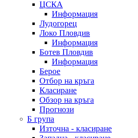
ЦСКА
Информация
Лудогорец
Локо Пловдив
Информация
Ботев Пловдив
Информация
Берое
Отбор на кръга
Класиране
Обзор на кръга
Прогнози
Б група
Източна - класиране