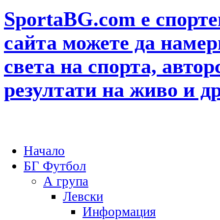
SportaBG.com е спорте
сайта можете да намер
света на спорта, автор
резултати на живо и д
Начало
БГ Футбол
А група
Левски
Информация