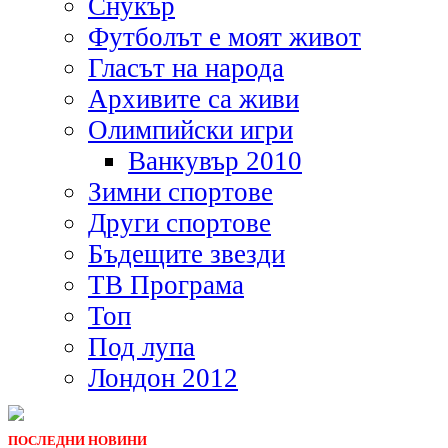
Снукър
Футболът е моят живот
Гласът на народа
Архивите са живи
Олимпийски игри
Ванкувър 2010
Зимни спортове
Други спортове
Бъдещите звезди
ТВ Програма
Топ
Под лупа
Лондон 2012
ПОСЛЕДНИ НОВИНИ