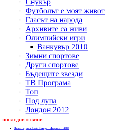
Снукър
Футболът е моят живот
Гласът на народа
Архивите са живи
Олимпийски игри
Ванкувър 2010
Зимни спортове
Други спортове
Бъдещите звезди
ТВ Програма
Топ
Под лупа
Лондон 2012
ПОСЛЕДНИ НОВИНИ
Лимитирана bwin бонус оферта от 400