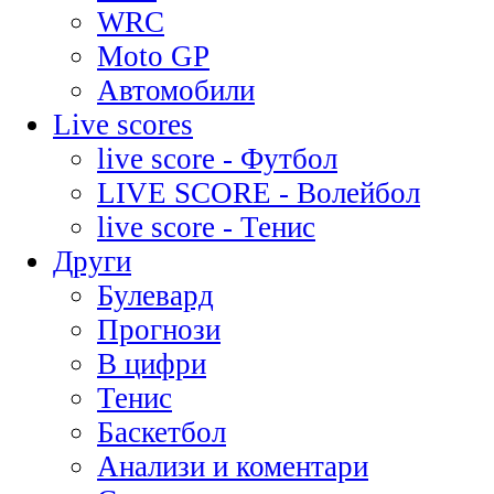
WRC
Moto GP
Автомобили
Live scores
live score - Футбол
LIVE SCORE - Волейбол
live score - Тенис
Други
Булевард
Прогнози
В цифри
Тенис
Баскетбол
Анализи и коментари