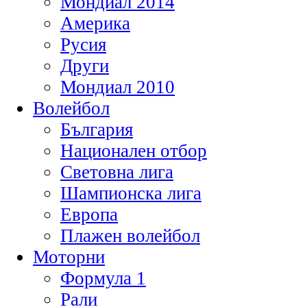
Мондиал 2014
Америка
Русия
Други
Мондиал 2010
Волейбол
България
Национален отбор
Световна лига
Шампионска лига
Европа
Плажен волейбол
Моторни
Формула 1
Рали