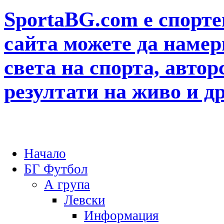
SportaBG.com е спорте
сайта можете да намер
света на спорта, автор
резултати на живо и д
Начало
БГ Футбол
А група
Левски
Информация