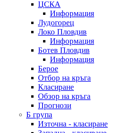
ЦСКА
Информация
Лудогорец
Локо Пловдив
Информация
Ботев Пловдив
Информация
Берое
Отбор на кръга
Класиране
Обзор на кръга
Прогнози
Б група
Източна - класиране