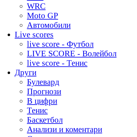
WRC
Moto GP
Автомобили
Live scores
live score - Футбол
LIVE SCORE - Волейбол
live score - Тенис
Други
Булевард
Прогнози
В цифри
Тенис
Баскетбол
Анализи и коментари