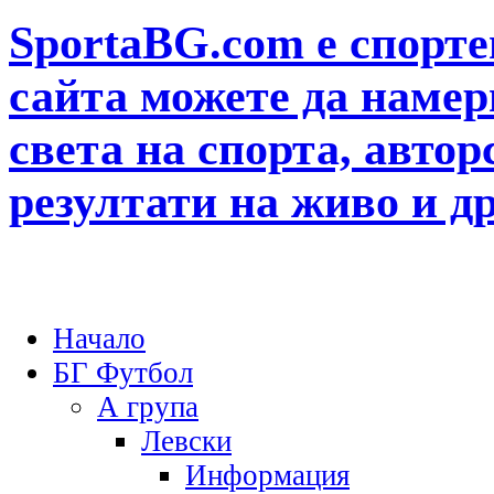
SportaBG.com е спорте
сайта можете да намер
света на спорта, автор
резултати на живо и д
Начало
БГ Футбол
А група
Левски
Информация