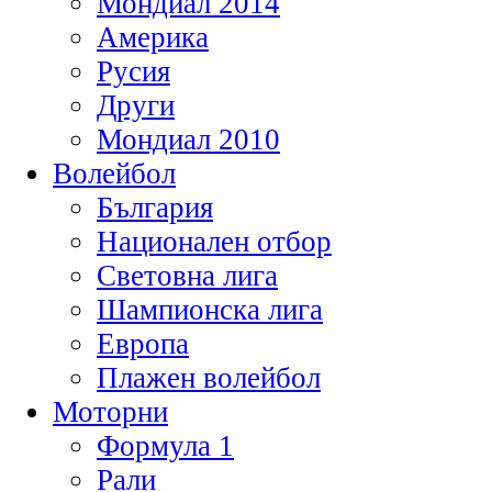
Мондиал 2014
Америка
Русия
Други
Мондиал 2010
Волейбол
България
Национален отбор
Световна лига
Шампионска лига
Европа
Плажен волейбол
Моторни
Формула 1
Рали