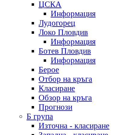
ЦСКА
Информация
Лудогорец
Локо Пловдив
Информация
Ботев Пловдив
Информация
Берое
Отбор на кръга
Класиране
Обзор на кръга
Прогнози
Б група
Източна - класиране