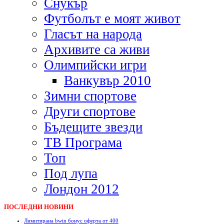
Снукър
Футболът е моят живот
Гласът на народа
Архивите са живи
Олимпийски игри
Ванкувър 2010
Зимни спортове
Други спортове
Бъдещите звезди
ТВ Програма
Топ
Под лупа
Лондон 2012
ПОСЛЕДНИ НОВИНИ
Лимитирана bwin бонус оферта от 400