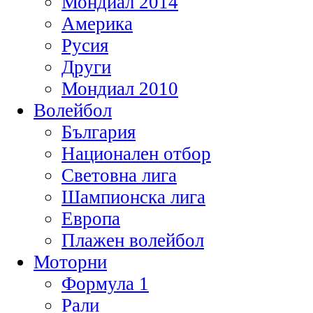
Мондиал 2014
Америка
Русия
Други
Мондиал 2010
Волейбол
България
Национален отбор
Световна лига
Шампионска лига
Европа
Плажен волейбол
Моторни
Формула 1
Рали