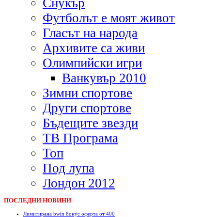
Снукър
Футболът е моят живот
Гласът на народа
Архивите са живи
Олимпийски игри
Ванкувър 2010
Зимни спортове
Други спортове
Бъдещите звезди
ТВ Програма
Топ
Под лупа
Лондон 2012
ПОСЛЕДНИ НОВИНИ
Лимитирана bwin бонус оферта от 400