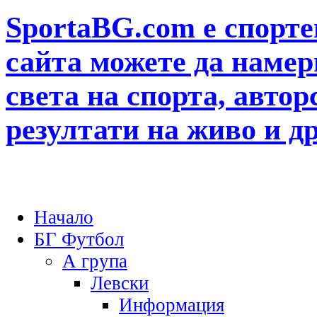
SportaBG.com е спорте
сайта можете да намер
света на спорта, автор
резултати на живо и д
Начало
БГ Футбол
А група
Левски
Информация