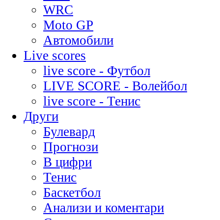
WRC
Moto GP
Автомобили
Live scores
live score - Футбол
LIVE SCORE - Волейбол
live score - Тенис
Други
Булевард
Прогнози
В цифри
Тенис
Баскетбол
Анализи и коментари