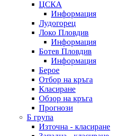
ЦСКА
Информация
Лудогорец
Локо Пловдив
Информация
Ботев Пловдив
Информация
Берое
Отбор на кръга
Класиране
Обзор на кръга
Прогнози
Б група
Източна - класиране