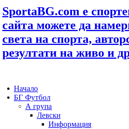
SportaBG.com е спорте
сайта можете да намер
света на спорта, автор
резултати на живо и д
Начало
БГ Футбол
А група
Левски
Информация