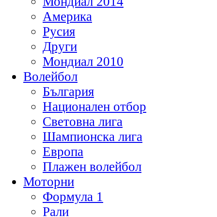
Мондиал 2014
Америка
Русия
Други
Мондиал 2010
Волейбол
България
Национален отбор
Световна лига
Шампионска лига
Европа
Плажен волейбол
Моторни
Формула 1
Рали