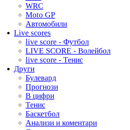
WRC
Moto GP
Автомобили
Live scores
live score - Футбол
LIVE SCORE - Волейбол
live score - Тенис
Други
Булевард
Прогнози
В цифри
Тенис
Баскетбол
Анализи и коментари