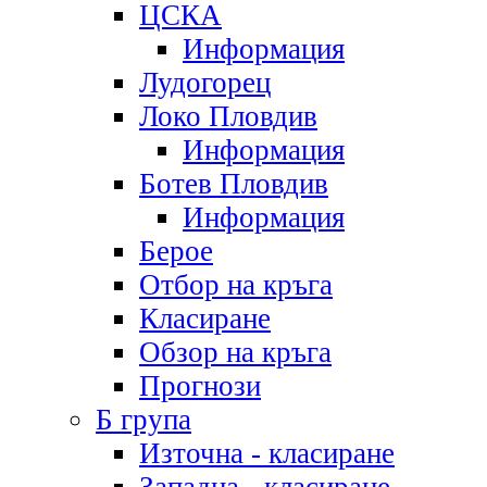
ЦСКА
Информация
Лудогорец
Локо Пловдив
Информация
Ботев Пловдив
Информация
Берое
Отбор на кръга
Класиране
Обзор на кръга
Прогнози
Б група
Източна - класиране