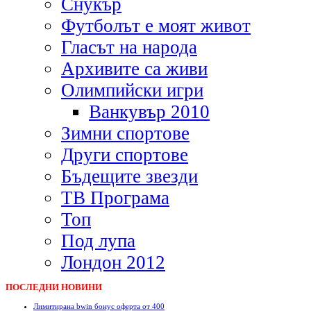
Снукър
Футболът е моят живот
Гласът на народа
Архивите са живи
Олимпийски игри
Ванкувър 2010
Зимни спортове
Други спортове
Бъдещите звезди
ТВ Програма
Топ
Под лупа
Лондон 2012
ПОСЛЕДНИ НОВИНИ
Лимитирана bwin бонус оферта от 400