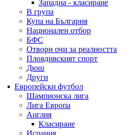
Западна - класиране
В група
Купа на България
Национален отбор
БФС
Отвори очи за реалността
Пловдивският спорт
Дюш
Други
Европейски футбол
Шампионска лига
Лига Европа
Англия
Класиране
Испания