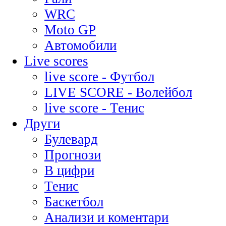
WRC
Moto GP
Автомобили
Live scores
live score - Футбол
LIVE SCORE - Волейбол
live score - Тенис
Други
Булевард
Прогнози
В цифри
Тенис
Баскетбол
Анализи и коментари