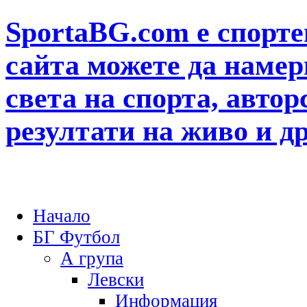
SportaBG.com е спорте
сайта можете да намер
света на спорта, автор
резултати на живо и д
Начало
БГ Футбол
А група
Левски
Информация