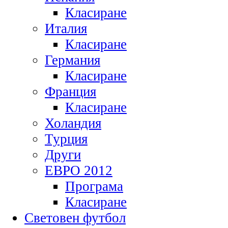
Класиране
Италия
Класиране
Германия
Класиране
Франция
Класиране
Холандия
Турция
Други
ЕВРО 2012
Програма
Класиране
Световен футбол