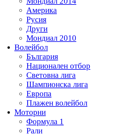
Мондиал 2014
Америка
Русия
Други
Мондиал 2010
Волейбол
България
Национален отбор
Световна лига
Шампионска лига
Европа
Плажен волейбол
Моторни
Формула 1
Рали