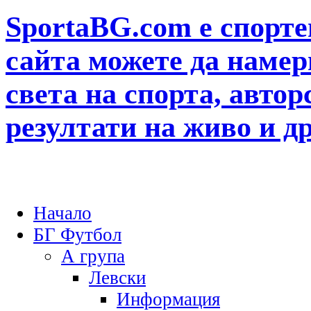
SportaBG.com е спорте
сайта можете да намер
света на спорта, автор
резултати на живо и д
Начало
БГ Футбол
А група
Левски
Информация