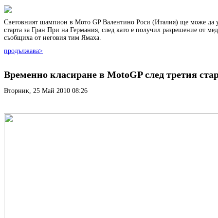
Световният шампион в Мото GP Валентино Роси (Италия) ще може да у
старта за Гран При на Германия, след като е получил разрешение от ме
съобщиха от неговия тим Ямаха.
продължава>
Временно класиране в MotoGP след третия ста
Вторник, 25 Май 2010 08:26