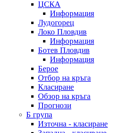
ЦСКА
Информация
Лудогорец
Локо Пловдив
Информация
Ботев Пловдив
Информация
Берое
Отбор на кръга
Класиране
Обзор на кръга
Прогнози
Б група
Източна - класиране