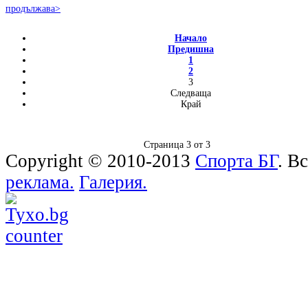
продължава>
Начало
Предишна
1
2
3
Следваща
Край
Страница 3 от 3
Copyright © 2010-2013
Спорта БГ
. В
реклама.
Галерия.