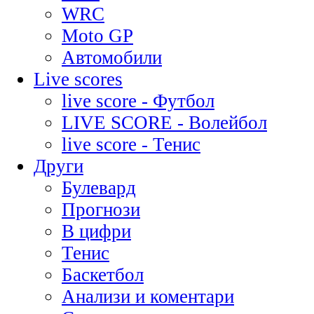
WRC
Moto GP
Автомобили
Live scores
live score - Футбол
LIVE SCORE - Волейбол
live score - Тенис
Други
Булевард
Прогнози
В цифри
Тенис
Баскетбол
Анализи и коментари