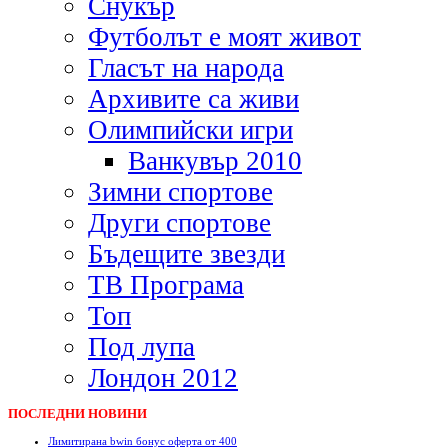
Снукър
Футболът е моят живот
Гласът на народа
Архивите са живи
Олимпийски игри
Ванкувър 2010
Зимни спортове
Други спортове
Бъдещите звезди
ТВ Програма
Топ
Под лупа
Лондон 2012
ПОСЛЕДНИ НОВИНИ
Лимитирана bwin бонус оферта от 400