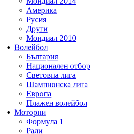
Мондиал 2014
Америка
Русия
Други
Мондиал 2010
Волейбол
България
Национален отбор
Световна лига
Шампионска лига
Европа
Плажен волейбол
Моторни
Формула 1
Рали