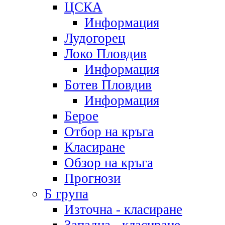
ЦСКА
Информация
Лудогорец
Локо Пловдив
Информация
Ботев Пловдив
Информация
Берое
Отбор на кръга
Класиране
Обзор на кръга
Прогнози
Б група
Източна - класиране