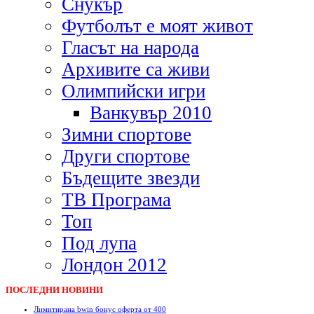
Снукър
Футболът е моят живот
Гласът на народа
Архивите са живи
Олимпийски игри
Ванкувър 2010
Зимни спортове
Други спортове
Бъдещите звезди
ТВ Програма
Топ
Под лупа
Лондон 2012
ПОСЛЕДНИ НОВИНИ
Лимитирана bwin бонус оферта от 400