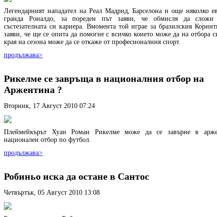
Легендарният нападател на Реал Мадрид, Барселона и още няколко е
гранда Роналдо, за пореден път заяви, че обмисля да сложи
състезателната си кариера. Вмомента той играе за бразилския Коринт
заяви, че ще се опита да помогне с всичко коието може да на отбора с
края на сезона може да се откаже от професионалния спорт.
продължава>
Рикелме се завръща в националния отбор на
Аржентина ?
Вторник, 17 Август 2010 07:24
Плеймейкърът Хуан Роман Рикелме може да се завърне в арже
национален отбор по футбол.
продължава>
Робиньо иска да остане в Сантос
Четвъртък, 05 Август 2010 13:08