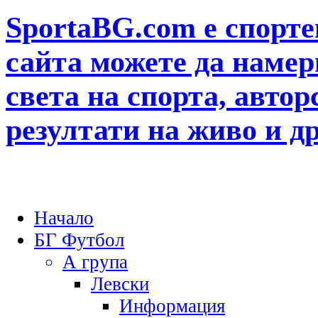
SportaBG.com е спорте
сайта можете да намер
света на спорта, автор
резултати на живо и д
Начало
БГ Футбол
А група
Левски
Информация