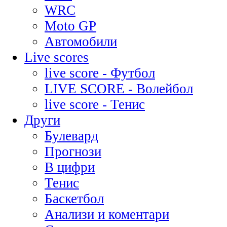
WRC
Moto GP
Автомобили
Live scores
live score - Футбол
LIVE SCORE - Волейбол
live score - Тенис
Други
Булевард
Прогнози
В цифри
Тенис
Баскетбол
Анализи и коментари